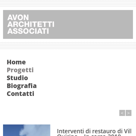
Home
Progetti
Studio
Biografia
Contatti
<
>
Interventi di restauro di Villa Cattaneo